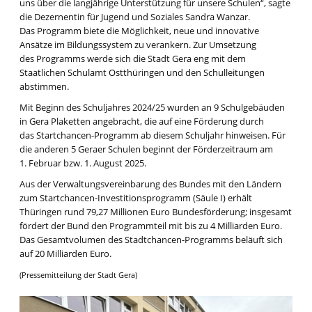
uns über die langjährige Unterstützung für unsere Schulen“, sagte
die Dezernentin für Jugend und Soziales Sandra Wanzar.
Das Programm biete die Möglichkeit, neue und innovative
Ansätze im Bildungssystem zu verankern. Zur Umsetzung
des Programms werde sich die Stadt Gera eng mit dem
Staatlichen Schulamt Ostthüringen und den Schulleitungen
abstimmen.
Mit Beginn des Schuljahres 2024/25 wurden an 9 Schulgebäuden
in Gera Plaketten angebracht, die auf eine Förderung durch
das Startchancen-Programm ab diesem Schuljahr hinweisen. Für
die anderen 5 Geraer Schulen beginnt der Förderzeitraum am
1. Februar bzw. 1. August 2025.
Aus der Verwaltungsvereinbarung des Bundes mit den Ländern
zum Startchancen-Investitionsprogramm (Säule I) erhält
Thüringen rund 79,27 Millionen Euro Bundesförderung; insgesamt
fördert der Bund den Programmteil mit bis zu 4 Milliarden Euro.
Das Gesamtvolumen des Stadtchancen-Programms beläuft sich
auf 20 Milliarden Euro.
(Pressemitteilung der Stadt Gera)