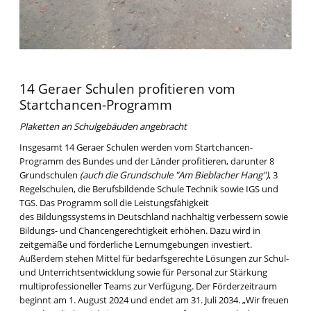
14 Geraer Schulen profitieren vom
Startchancen-Programm
Plaketten an Schulgebäuden angebracht
Insgesamt 14 Geraer Schulen werden vom Startchancen-
Programm des Bundes und der Länder profitieren, darunter 8
Grundschulen
(auch die Grundschule "Am Bieblacher Hang")
, 3
Regelschulen, die Berufsbildende Schule Technik sowie IGS und
TGS. Das Programm soll die Leistungsfähigkeit
des Bildungssystems in Deutschland nachhaltig verbessern sowie
Bildungs- und Chancengerechtigkeit erhöhen. Dazu wird in
zeitgemäße und förderliche Lernumgebungen investiert.
Außerdem stehen Mittel für bedarfsgerechte Lösungen zur Schul-
und Unterrichtsentwicklung sowie für Personal zur Stärkung
multiprofessioneller Teams zur Verfügung. Der Förderzeitraum
beginnt am 1. August 2024 und endet am 31. Juli 2034. „Wir freuen