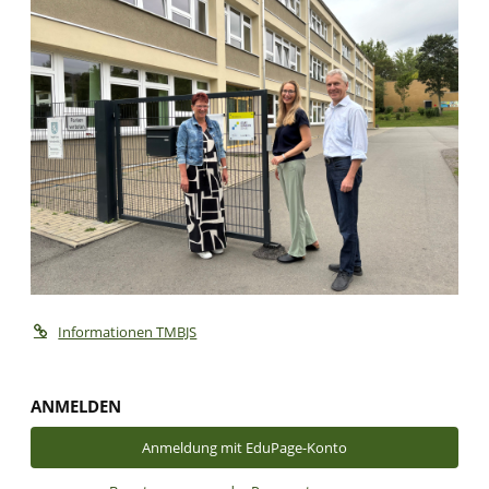
Informationen TMBJS
ANMELDEN
Anmeldung mit EduPage-Konto