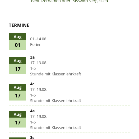
Benutzernamen oder Passwort vergessen
TERMINE
Aug
01.-14.08.
01
Ferien
3a
Aug
17.-19.08.
17
1-5
Stunde mit Klassenlehrkraft
4c
Aug
17.-19.08.
17
1-5
Stunde mit Klassenlehrkraft
4a
Aug
17.-19.08.
17
1-5
Stunde mit Klassenlehrkraft
3c